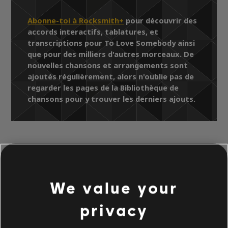
Abonne-toi à Rocksmith+
pour découvrir des
accords interactifs, tablatures, et
transcriptions pour To Love Somebody ainsi
que pour des milliers d'autres morceaux. De
nouvelles chansons et arrangements sont
ajoutés régulièrement, alors n'oublie pas de
regarder les pages de la Bibliothèque de
chansons pour y trouver les derniers ajouts.
Bibliothèque de chansons
Artistes (A à Z)
Michael Bolton
Timeless (The Classics)
We value your
To Love Somebody
privacy