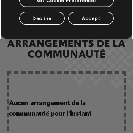
Set Cookie Preferences
Accords basse
ARCHI
Decline
Accept
ARRANGEMENTS DE LA
COMMUNAUTÉ
Aucun arrangement de la
communauté pour l'instant