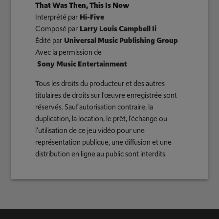
That Was Then, This Is Now
Interprété par
Hi-Five
Composé par
Larry Louis Campbell Ii
Édité par
Universal Music Publishing Group
Avec la permission de
Sony Music Entertainment
Tous les droits du producteur et des autres
titulaires de droits sur l'œuvre enregistrée sont
réservés. Sauf autorisation contraire, la
duplication, la location, le prêt, l'échange ou
l'utilisation de ce jeu vidéo pour une
représentation publique, une diffusion et une
distribution en ligne au public sont interdits.