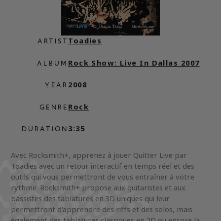
Toadies
ARTIST
Rock Show: Live In Dallas 2007
ALBUM
2008
YEAR
Rock
GENRE
3:35
DURATION
Avec Rocksmith+, apprenez à jouer Quitter Live par
Toadies avec un retour interactif en temps réel et des
outils qui vous permettront de vous entraîner à votre
rythme. Rocksmith+ propose aux guitaristes et aux
bassistes des tablatures en 3D uniques qui leur
permettront d’apprendre des riffs et des solos, mais
également des tablatures classiques en 2D ou encore la