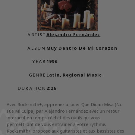
Alejandro Fernández
ARTIST
Muy Dentro De Mi Corazon
ALBUM
1996
YEAR
Latin
,
Regional Music
GENRE
2:26
DURATION
Avec Rocksmith+, apprenez à jouer Que Digan Misa (No
Fue Mi Culpa) par Alejandro Fernández avec un retour
interactif en temps réel et des outils qui vous
permettront de vous entraîner à votre rythme.
Rocksmith+ propose aux guitaristes et aux bassistes des