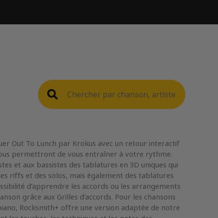
er Out To Lunch par Krokus avec un retour interactif
 vous permettront de vous entraîner à votre rythme.
tes et aux bassistes des tablatures en 3D uniques qui
s riffs et des solos, mais également des tablatures
ssibilité d’apprendre les accords ou les arrangements
anson grâce aux Grilles d’accords. Pour les chansons
ano, Rocksmith+ offre une version adaptée de notre