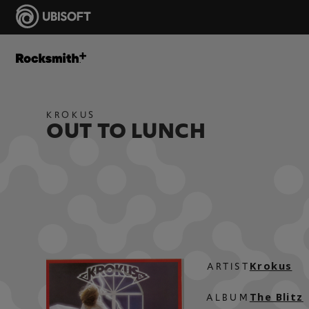
KROKUS
OUT TO LUNCH
Krokus
ARTIST
The Blitz
ALBUM