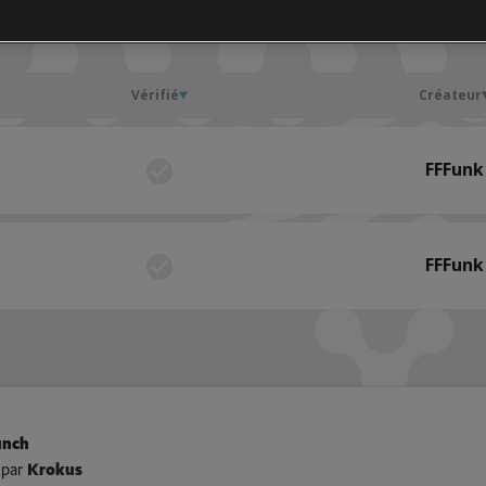
LA COMMUNAUTÉ
Vérifié
Créateur
FFFunk
FFFunk
unch
 par
Krokus