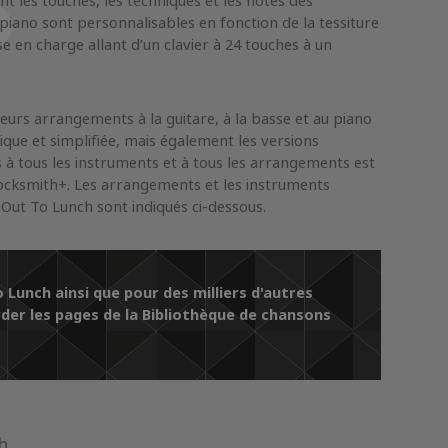
t les touches, les techniques et les notes des
iano sont personnalisables en fonction de la tessiture
e en charge allant d’un clavier à 24 touches à un
eurs arrangements à la guitare, à la basse et au piano
ique et simplifiée, mais également les versions
cès à tous les instruments et à tous les arrangements est
cksmith+. Les arrangements et les instruments
Out To Lunch sont indiqués ci-dessous.
 Lunch ainsi que pour des milliers d'autres
der les pages de la Bibliothèque de chansons
h