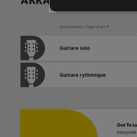
ARRANGEMENTS DE 
Instrument / Type d'arr.
Guitare solo
Guitare rythmique
Out To L
Interprété