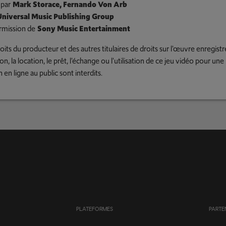
par
Mark Storace, Fernando Von Arb
niversal Music Publishing Group
rmission de
Sony Music Entertainment
oits du producteur et des autres titulaires de droits sur l'œuvre enregistr
ion, la location, le prêt, l'échange ou l'utilisation de ce jeu vidéo pour u
n en ligne au public sont interdits.
PLATEFORMES
PARTE