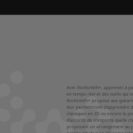
Avec Rocksmith+, apprenez à jou
en temps réel et des outils qui
Rocksmith+ propose aux guitaris
leur permettront d’apprendre de
classiques en 2D ou encore la po
d’accords de n’importe quelle ch
proposant un arrangement au pi