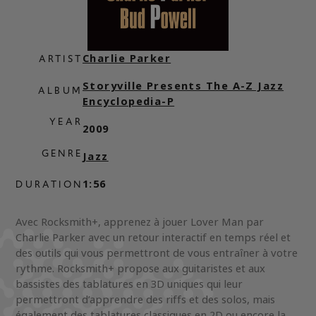
Charlie Parker
ARTIST
Storyville Presents The A-Z Jazz
ALBUM
Encyclopedia-P
YEAR
2009
GENRE
Jazz
1:56
DURATION
Avec Rocksmith+, apprenez à jouer Lover Man par
Charlie Parker avec un retour interactif en temps réel et
des outils qui vous permettront de vous entraîner à votre
rythme. Rocksmith+ propose aux guitaristes et aux
bassistes des tablatures en 3D uniques qui leur
permettront d’apprendre des riffs et des solos, mais
également des tablatures classiques en 2D ou encore la