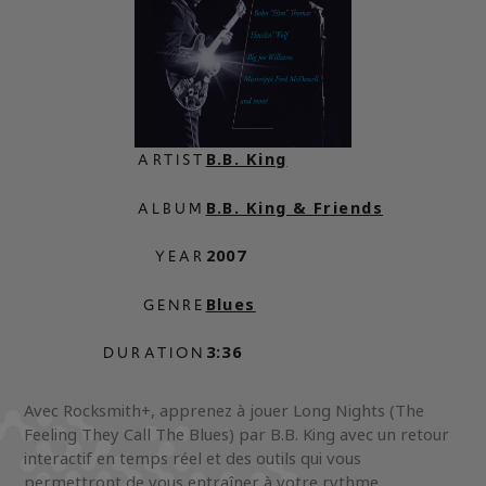
B.B. King
ARTIST
B.B. King & Friends
ALBUM
2007
YEAR
Blues
GENRE
3:36
DURATION
Avec Rocksmith+, apprenez à jouer Long Nights (The
Feeling They Call The Blues) par B.B. King avec un retour
interactif en temps réel et des outils qui vous
permettront de vous entraîner à votre rythme.