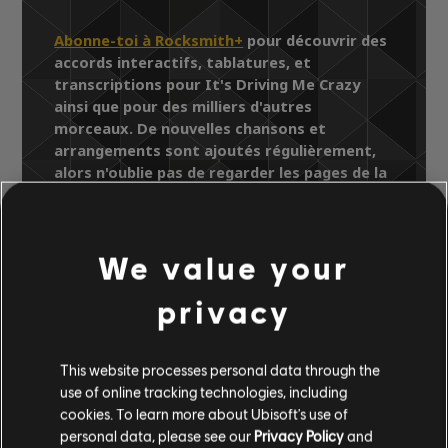
Abonne-toi à Rocksmith+
pour découvrir des
accords interactifs, tablatures, et
transcriptions pour It's Driving Me Crazy
ainsi que pour des milliers d'autres
morceaux. De nouvelles chansons et
arrangements sont ajoutés régulièrement,
alors n'oublie pas de regarder les pages de la
Bibliothèque de chansons pour y trouver les
derniers ajouts.
We value your
privacy
Bibliothèque de chansons
Artistes (A à Z)
Rick Springfield
This website processes personal data through the
Just Gonna Sing
It's Driving Me Crazy
use of online tracking technologies, including
cookies. To learn more about Ubisoft's use of
personal data, please see our
Privacy Policy
and