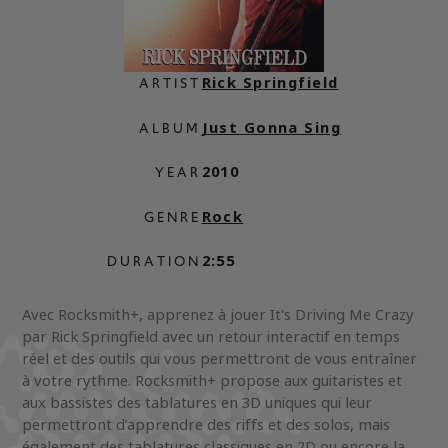
Rick Springfield
ARTIST
Just Gonna Sing
ALBUM
2010
YEAR
Rock
GENRE
2:55
DURATION
Avec Rocksmith+, apprenez à jouer It's Driving Me Crazy
par Rick Springfield avec un retour interactif en temps
réel et des outils qui vous permettront de vous entraîner
à votre rythme. Rocksmith+ propose aux guitaristes et
aux bassistes des tablatures en 3D uniques qui leur
permettront d’apprendre des riffs et des solos, mais
également des tablatures classiques en 2D ou encore la