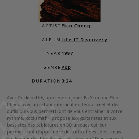
Ekin Cheng
ARTIST
Life II Discovery
ALBUM
1997
YEAR
Pop
GENRE
3:24
DURATION
Avec Rocksmith+, apprenez à jouer Fa Xian par Ekin
Cheng avec un retour interactif en temps réel et des
outils qui vous permettront de vous entraîner à votre
rythme. Rocksmith+ propose aux guitaristes et aux
bassistes des tablatures en 3D uniques qui leur
permettront d’apprendre des riffs et des solos, mais
également des tablatures classiques en 2D ou encore la