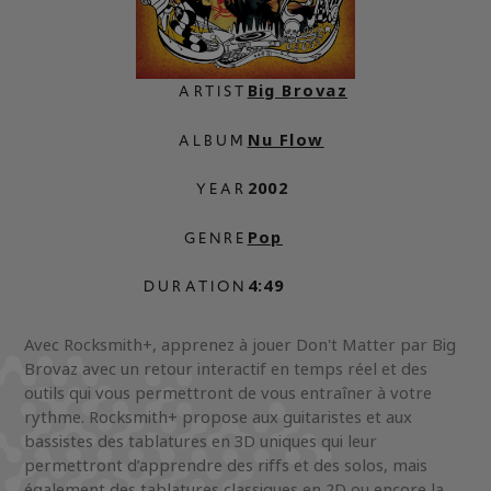
Big Brovaz
ARTIST
Nu Flow
ALBUM
2002
YEAR
Pop
GENRE
4:49
DURATION
Avec Rocksmith+, apprenez à jouer Don't Matter par Big
Brovaz avec un retour interactif en temps réel et des
outils qui vous permettront de vous entraîner à votre
rythme. Rocksmith+ propose aux guitaristes et aux
bassistes des tablatures en 3D uniques qui leur
permettront d’apprendre des riffs et des solos, mais
également des tablatures classiques en 2D ou encore la