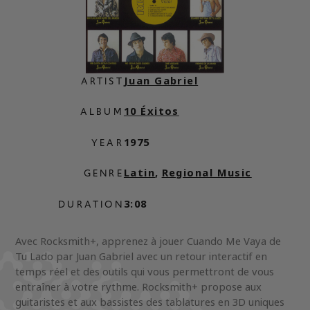
Juan Gabriel
ARTIST
10 Éxitos
ALBUM
1975
YEAR
Latin
,
Regional Music
GENRE
3:08
DURATION
Avec Rocksmith+, apprenez à jouer Cuando Me Vaya de
Tu Lado par Juan Gabriel avec un retour interactif en
temps réel et des outils qui vous permettront de vous
entraîner à votre rythme. Rocksmith+ propose aux
guitaristes et aux bassistes des tablatures en 3D uniques