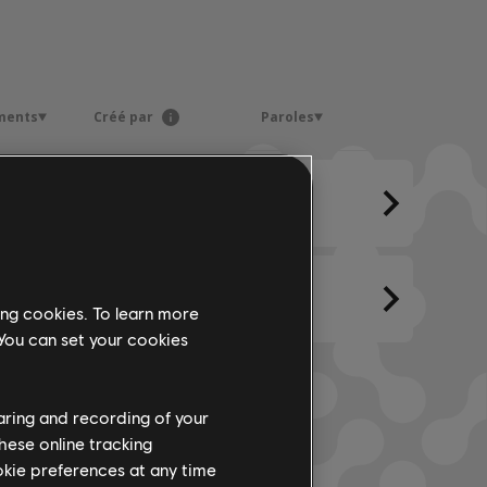
ments
Créé par
Paroles
ing cookies. To learn more
 You can set your cookies
haring and recording of your
hese online tracking
ookie preferences at any time