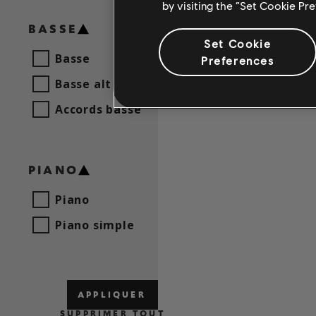
by visiting the “Set Cookie Pr
BASSE
Set Cookie
Basse
Preferences
Basse alt
Accords basse
PIANO
Piano
Piano simple
APPLIQUER
SUPPRIMER TOUT