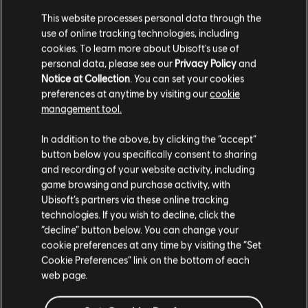
This website processes personal data through the
use of online tracking technologies, including
cookies. To learn more about Ubisoft's use of
personal data, please see our
Privacy Policy
and
Notice at Collection
. You can set your cookies
20
/
36
preferences at anytime by visiting our
cookie
management tool.
RETOUR
In addition to the above, by clicking the “accept”
button below you specifically consent to sharing
and recording of your website activity, including
game browsing and purchase activity, with
Ubisoft’s partners via these online tracking
technologies. If you wish to decline, click the
“decline” button below. You can change your
cookie preferences at any time by visiting the “Set
Cookie Preferences” link on the bottom of each
web page.