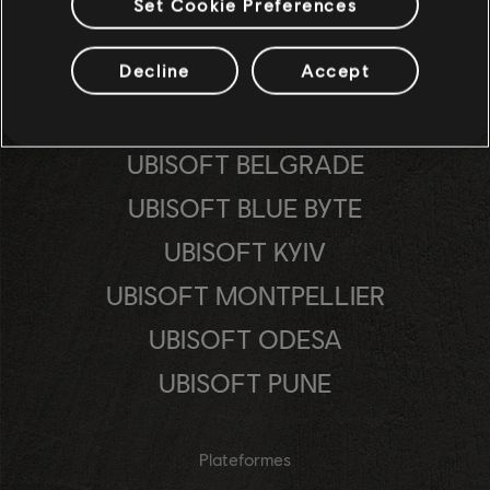
Set Cookie Preferences
Decline
Accept
Les Studios
UBISOFT ANNECY
UBISOFT BELGRADE
UBISOFT BLUE BYTE
UBISOFT KYIV
UBISOFT MONTPELLIER
UBISOFT ODESA
UBISOFT PUNE
Plateformes