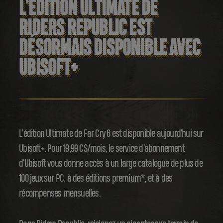
L'ÉDITION ULTIMATE DE
RIDERS REPUBLIC EST
DÉSORMAIS DISPONIBLE AVEC
UBISOFT+
L'édition Ultimate de Far Cry 6 est disponible aujourd'hui sur
Ubisoft+. Pour 19,99 C$/mois, le service d'abonnement
d'Ubisoft vous donne accès à un large catalogue de plus de
100 jeux sur PC, à des éditions premium*, et à des
récompenses mensuelles.