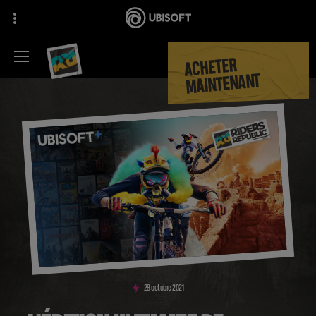
ACHETER
MAINTENANT
28
octobre
2021