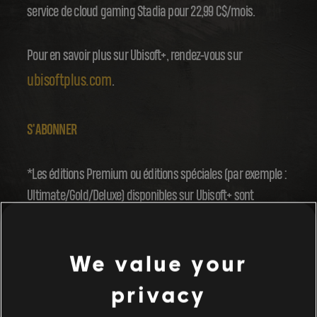
service de cloud gaming Stadia pour 22,99 C$/mois.
Pour en savoir plus sur Ubisoft+, rendez-vous sur
ubisoftplus.com
.
S'ABONNER
*Les éditions Premium ou éditions spéciales (par exemple :
Ultimate/Gold/Deluxe) disponibles sur Ubisoft+ sont
susceptibles de ne pas contenir l'intégralité du contenu
premium. Offre susceptible de modification.
We value your
privacy