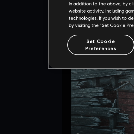
In addition to the above, by c
website activity, including ga
Découvrez tout ça en jeu e
technologies. If you wish to d
by visiting the “Set Cookie Pr
Set Cookie
Preferences