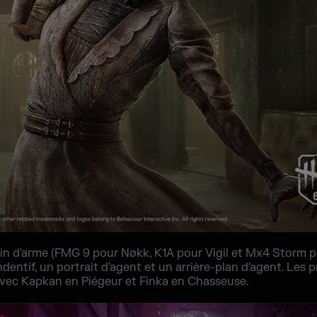
in d'arme (FMG 9 pour Nøkk, K1A pour Vigil et Mx4 Storm p
dentif, un portrait d'agent et un arrière-plan d'agent. Les
avec Kapkan en Piégeur et Finka en Chasseuse.