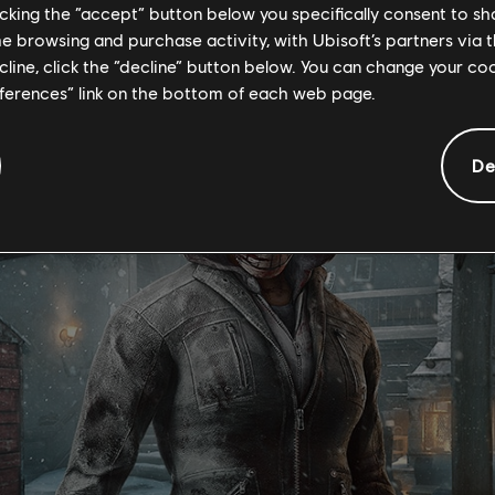
licking the “accept” button below you specifically consent to s
me browsing and purchase activity, with Ubisoft’s partners via t
t sur
https://rainbow6.com/ingameitems
ecline, click the “decline” button below. You can change your c
eferences” link on the bottom of each web page.
De