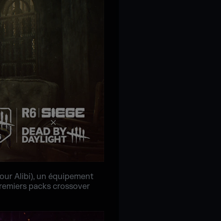
our Alibi), un équipement
 premiers packs crossover