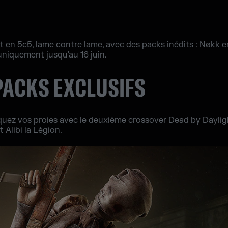
en 5c5, lame contre lame, avec des packs inédits : Nøkk en 
uniquement jusqu'au 16 juin.
ACKS EXCLUSIFS
aquez vos proies avec le deuxième crossover Dead by Daylig
et Alibi la Légion.