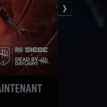
AINTENANT