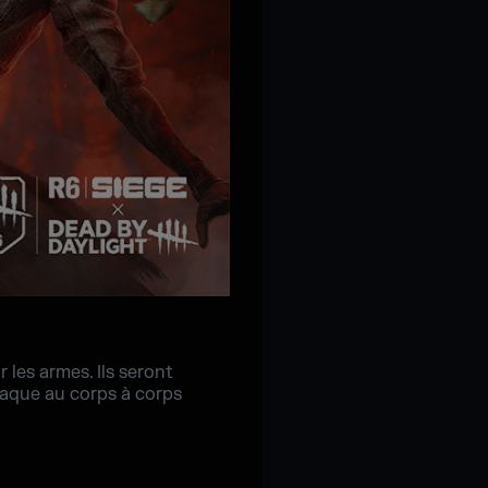
les armes. Ils seront
taque au corps à corps