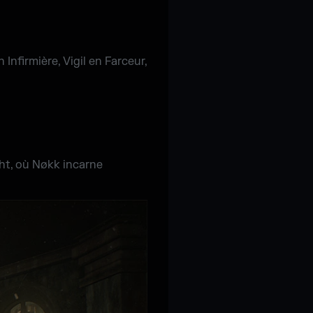
Infirmière, Vigil en Farceur,
ht, où Nøkk incarne