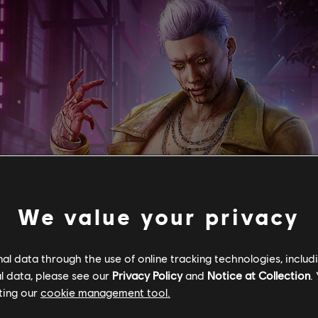
We value your privacy
l data through the use of online tracking technologies, includ
l data, please see our
Privacy Policy
and
Notice at Collection
.
ting our
cookie management tool.