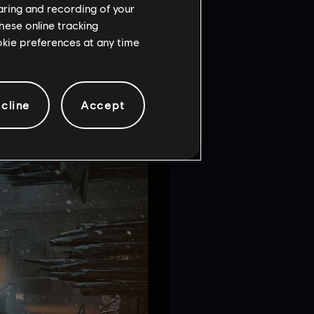
haring and recording of your
hese online tracking
ookie preferences at any time
cline
Accept