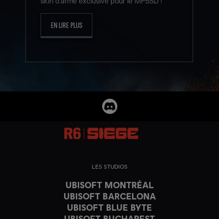
skin d'arme exclusive pour le MP5SD !
EN LIRE PLUS
LES STUDIOS
UBISOFT MONTRÉAL
UBISOFT BARCELONA
UBISOFT BLUE BYTE
UBISOFT BUCHAREST