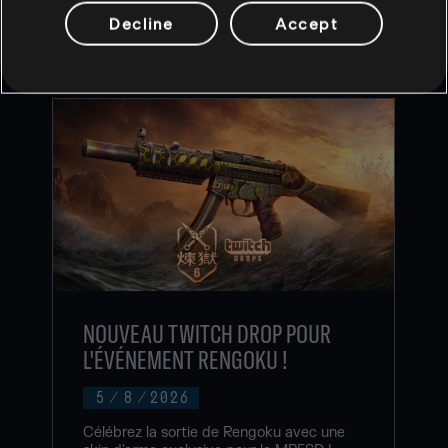
Decline
Accept
CONTENU RECOMMANDÉ
NOUVEAU TWITCH DROP POUR
L'ÉVÉNEMENT RENGOKU !
5
/
8
/
2026
Célébrez la sortie de Rengoku avec une