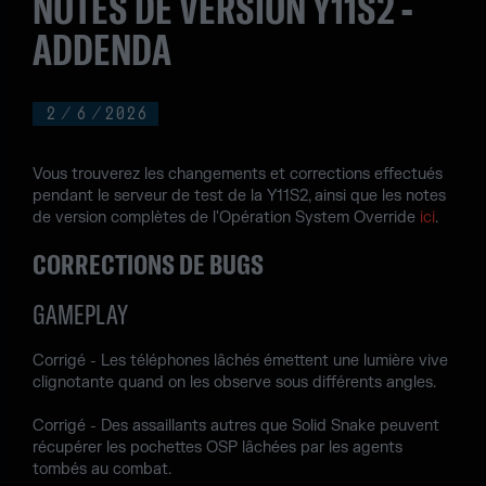
NOTES DE VERSION Y11S2 -
ADDENDA
2
/
6
/
2026
Vous trouverez les changements et corrections effectués
pendant le serveur de test de la Y11S2, ainsi que les notes
de version complètes de l'Opération System Override
ici
.
CORRECTIONS DE BUGS
GAMEPLAY
Corrigé - Les téléphones lâchés émettent une lumière vive
clignotante quand on les observe sous différents angles.
Corrigé - Des assaillants autres que Solid Snake peuvent
récupérer les pochettes OSP lâchées par les agents
tombés au combat.