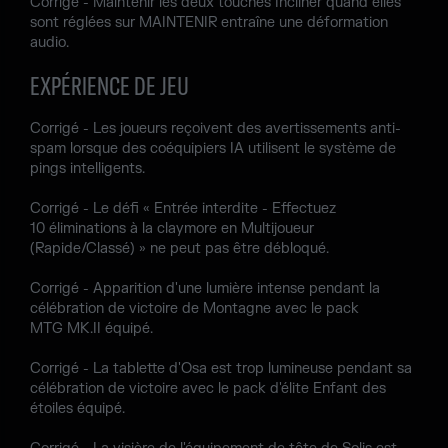
Corrigé - Maintenir les deux touches Incliner quand elles
sont réglées sur MAINTENIR entraîne une déformation
audio.
EXPÉRIENCE DE JEU
Corrigé - Les joueurs reçoivent des avertissements anti-
spam lorsque des coéquipiers IA utilisent le système de
pings intelligents.
Corrigé - Le défi « Entrée interdite - Effectuez
10 éliminations à la claymore en Multijoueur
(Rapide/Classé) » ne peut pas être débloqué.
Corrigé - Apparition d'une lumière intense pendant la
célébration de victoire de Montagne avec le pack
MTG MK.II équipé.
Corrigé - La tablette d'Osa est trop lumineuse pendant sa
célébration de victoire avec le pack d'élite Enfant des
étoiles équipé.