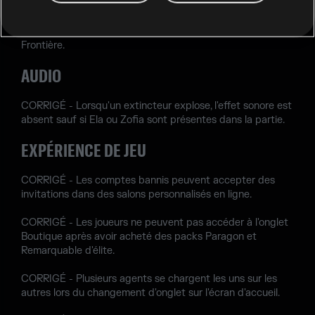
CORRIGÉ - Grâce à la barrière Kiba d'Azami, les agents
peuvent désormais sauter sous les escaliers sur la carte
Frontière.
AUDIO
CORRIGÉ - Lorsqu'un extincteur explose, l'effet sonore est
absent sauf si Ela ou Zofia sont présentes dans la partie.
EXPÉRIENCE DE JEU
CORRIGÉ - Les comptes bannis peuvent accepter des
invitations dans des salons personnalisés en ligne.
CORRIGÉ - Les joueurs ne peuvent pas accéder à l'onglet
Boutique après avoir acheté des packs Paragon et
Remarquable d'élite.
CORRIGÉ - Plusieurs agents se chargent les uns sur les
autres lors du changement d'onglet sur l'écran d'accueil.