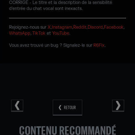
CORRIGÉ - Le titre et la description de la sensibilité
d'entrée du chat vocal sont inexacts.
Rejoignez-nous sur
X
,
Instagram
,
Reddit
,
Discord
,
Facebook
,
WhatsApp
,
TikTok
et
YouTube
.
Vous avez trouvé un bug ? Signalez-le sur
R6Fix
.
RETOUR
CONTENU RECOMMANDÉ