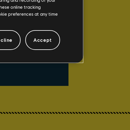
hese online tracking
ookie preferences at any time
cline
Accept