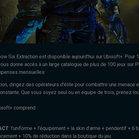
ow Six Extraction est disponible aujourd'hui sur Ubisoft+. Pour 
ous donne accès à un large catalogue de plus de 100 jeux sur P
ompenses mensuelles.
ion, dirigez des opérateurs d'élite pour combattre une menace e
constante. Que vous soyez seul ou en équipe de trois, prenez to
.
isoft+ comprend :
EACT
: l’uniforme + l’équipement + la skin d’arme + pendentif + 6
cement + 10% de réduction dans la boutique du jeu.