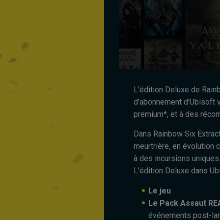
L'édition Deluxe de Rainb
d'abonnement d'Ubisoft v
premium*, et à des réc
Dans Rainbow Six Extract
meurtrière, en évolution 
à des incursions uniques
L'édition Deluxe dans Ub
Le jeu
Le Pack Assaut R
événements post-lan