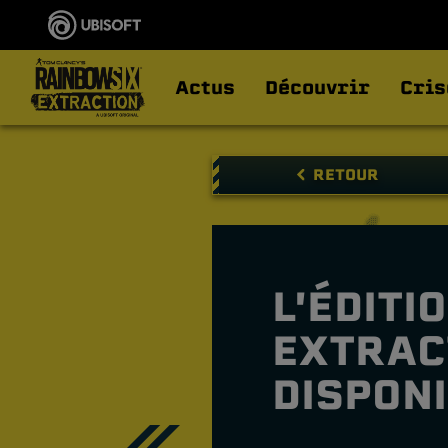
Actus
Découvrir
Cris
RETOUR
L'ÉDITI
EXTRAC
DISPONI