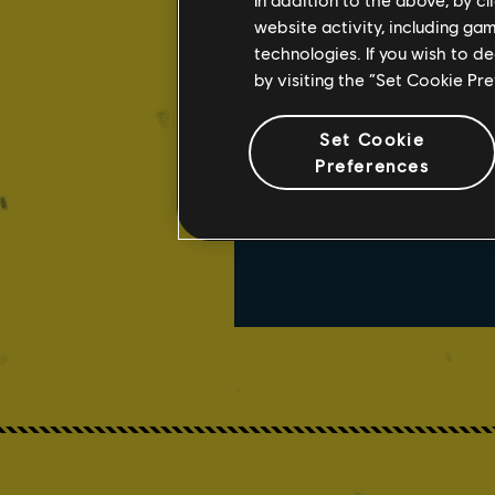
website activity, including ga
technologies. If you wish to d
by visiting the “Set Cookie Pr
Set Cookie
Preferences