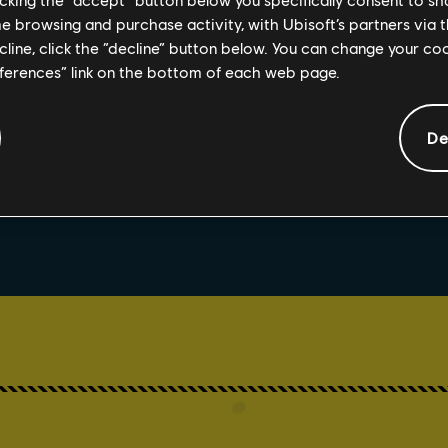
PARTAGER
me browsing and purchase activity, with Ubisoft’s partners via t
ecline, click the “decline” button below. You can change your c
eferences” link on the bottom of each web page.
De