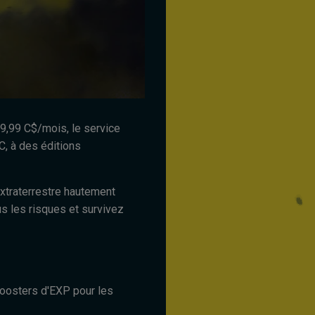
19,99 C$/mois, le service
C, à des éditions
xtraterrestre hautement
us les risques et survivez
 boosters d'EXP pour les