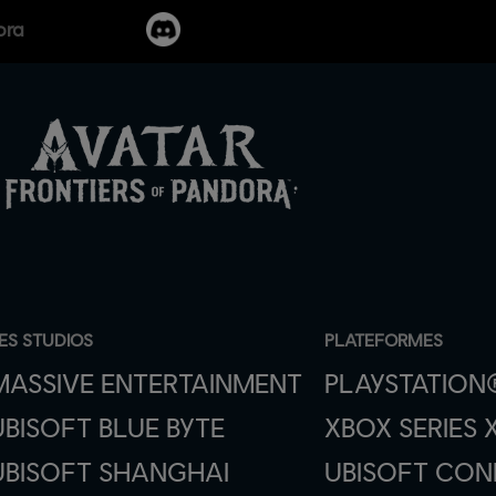
ora
ES STUDIOS
PLATEFORMES
MASSIVE ENTERTAINMENT
PLAYSTATION
UBISOFT BLUE BYTE
XBOX SERIES X
UBISOFT SHANGHAI
UBISOFT CO