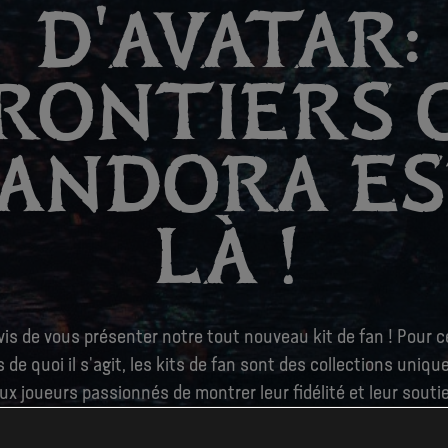
D'AVATAR:
RONTIERS 
ANDORA E
LÀ !
s de vous présenter notre tout nouveau kit de fan ! Pour 
 de quoi il s'agit, les kits de fan sont des collections uniq
x joueurs passionnés de montrer leur fidélité et leur soutie
 utilisations sont multiples, du choix d'options de profil à la