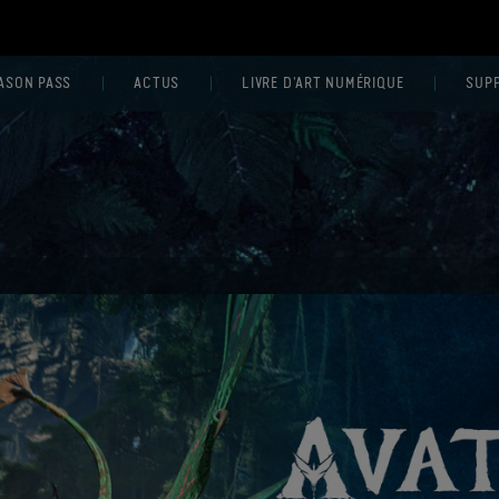
ASON PASS
ACTUS
LIVRE D'ART NUMÉRIQUE
SUP