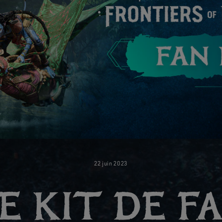
22
juin
2023
E KIT DE F