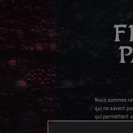
F
P
Nous sommes ravi
qui ne savent pas
qui permettent au
particulier. Leurs