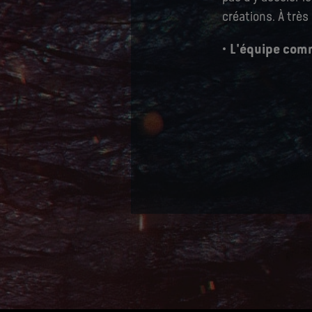
créations. À très
L'équipe comm