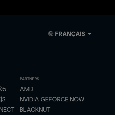
FRANÇAIS
PARTNERS
®5
AMD
|S
NVIDIA GEFORCE NOW
NNECT
BLACKNUT