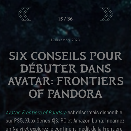
15
/
36
15
décembre
2023
SIX CONSEILS POUR
DÉBUTER DANS
AVATAR: FRONTIERS
OF PANDORA
Avatar: Frontiers of Pandora
est désormais disponible
sur PS5, Xbox Series X|S, PC et Amazon Luna. Incarnez
un Na'vi et explorez le continent inédit de la Frontière