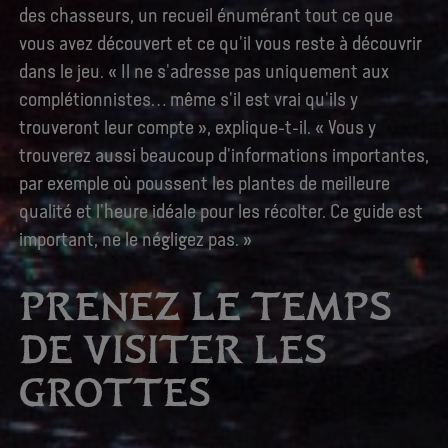
des chasseurs, un recueil énumérant tout ce que
vous avez découvert et ce qu'il vous reste à découvrir
dans le jeu. « Il ne s'adresse pas uniquement aux
complétionnistes… même s'il est vrai qu'ils y
trouveront leur compte », explique-t-il. « Vous y
trouverez aussi beaucoup d'informations importantes,
par exemple où poussent les plantes de meilleure
qualité et l'heure idéale pour les récolter. Ce guide est
important, ne le négligez pas. »
PRENEZ LE TEMPS
DE VISITER LES
GROTTES