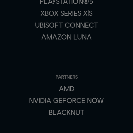
PLAYSTATION®5
XBOX SERIES X|S
UBISOFT CONNECT
AMAZON LUNA
PARTNERS
AMD
NVIDIA GEFORCE NOW
BLACKNUT