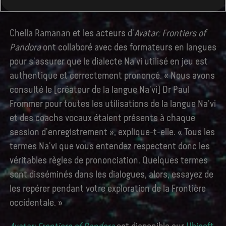
Chella Ramanan et les acteurs d'
Avatar: Frontiers of
Pandora
ont collaboré avec des formateurs en langues
pour s'assurer que le dialecte Na'vi utilisé en jeu est
authentique et correctement prononcé. « Nous avons
consulté le [créateur de la langue Na'vi] Dr Paul
Frommer pour toutes les utilisations de la langue Na'vi
et des coachs vocaux étaient présents à chaque
session d'enregistrement », explique-t-elle. « Tous les
termes Na'vi que vous entendez respectent donc les
véritables règles de prononciation. Quelques termes
sont disséminés dans les dialogues, alors, essayez de
les repérer pendant votre exploration de la Frontière
occidentale. »