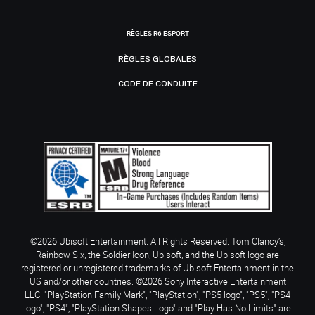
RÈGLES R6 ESPORT
RÈGLES GLOBALES
CODE DE CONDUITE
©2026 Ubisoft Entertainment. All Rights Reserved. Tom Clancy’s,
Rainbow Six, the Soldier Icon, Ubisoft, and the Ubisoft logo are
registered or unregistered trademarks of Ubisoft Entertainment in the
US and/or other countries. ©2026 Sony Interactive Entertainment
LLC. "PlayStation Family Mark", "PlayStation", "PS5 logo", "PS5", "PS4
logo", "PS4", "PlayStation Shapes Logo" and "Play Has No Limits" are