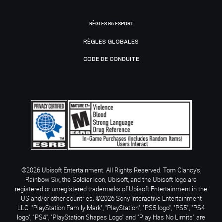
RÈGLES R6 ESPORT
RÈGLES GLOBALES
CODE DE CONDUITE
©2026 Ubisoft Entertainment. All Rights Reserved. Tom Clancy’s,
Rainbow Six, the Soldier Icon, Ubisoft, and the Ubisoft logo are
registered or unregistered trademarks of Ubisoft Entertainment in the
US and/or other countries. ©2026 Sony Interactive Entertainment
LLC. "PlayStation Family Mark", "PlayStation", "PS5 logo", "PS5", "PS4
logo", "PS4", "PlayStation Shapes Logo" and "Play Has No Limits" are