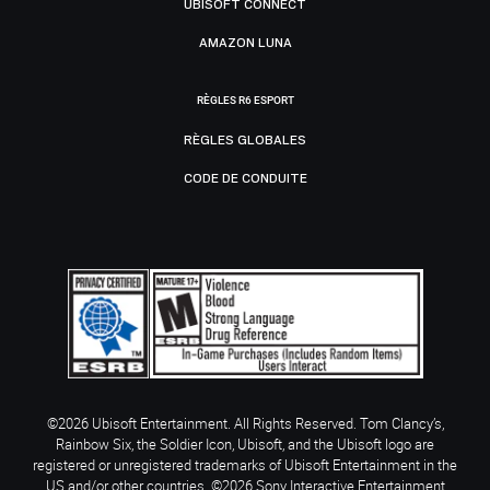
UBISOFT CONNECT
AMAZON LUNA
RÈGLES R6 ESPORT
RÈGLES GLOBALES
CODE DE CONDUITE
©2026 Ubisoft Entertainment. All Rights Reserved. Tom Clancy’s,
Rainbow Six, the Soldier Icon, Ubisoft, and the Ubisoft logo are
registered or unregistered trademarks of Ubisoft Entertainment in the
US and/or other countries. ©2026 Sony Interactive Entertainment