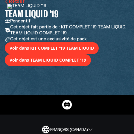
Retour
TEAM LIQUID '19
Pendentif
Cet objet fait partie de : KIT COMPLET '19 TEAM LIQUID,
TEAM LIQUID COMPLET '19
Cet objet est une exclusivité de pack
Voir dans KIT COMPLET '19 TEAM LIQUID
Voir dans TEAM LIQUID COMPLET '19
FRANÇAIS (CANADA)