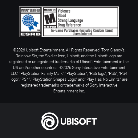
©2026 Ubisoft Entertainment. All Rights Reserved. Tom Clancy’s,
Rainbow Six, the Soldier Icon, Ubisoft, and the Ubisoft logo are
registered or unregistered trademarks of Ubisoft Entertainment in the
US and/or other countries. ©2026 Sony Interactive Entertainment
LLC. "PlayStation Family Mark", "PlayStation", "PS5 logo", "PS5", "PS4
logo", "PS4", "PlayStation Shapes Logo" and "Play Has No Limits" are
registered trademarks or trademarks of Sony Interactive
Entertainment Inc.