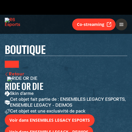
Co-streaming
BOUTIQUE
Retour
RIDE OR DIE
Skin d'arme
Cet objet fait partie de : ENSEMBLES LEGACY ESPORTS,
ENSEMBLE LEGACY - DEIMOS
Cet objet est une exclusivité de pack
Voir dans ENSEMBLES LEGACY ESPORTS
Voir dans ENSEMBLE LEGACY - DEIMOS