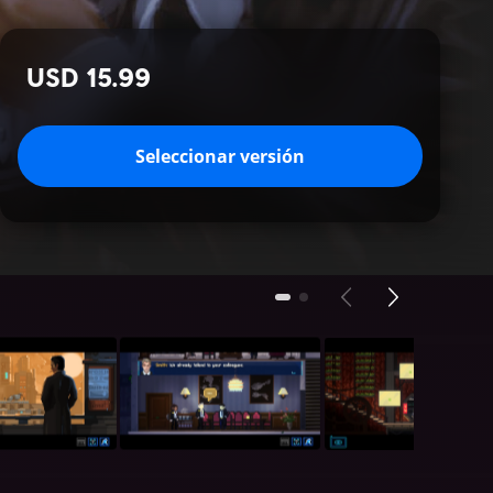
USD 15.99
Seleccionar versión