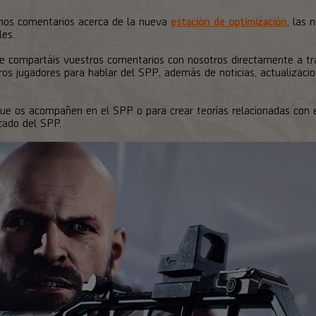
emos comentarios acerca de la nueva
estación de optimización
, las
les.
 compartáis vuestros comentarios con nosotros directamente a t
tros jugadores para hablar del SPP, además de noticias, actualizaci
ue os acompañen en el SPP o para crear teorías relacionadas con e
cado del SPP.