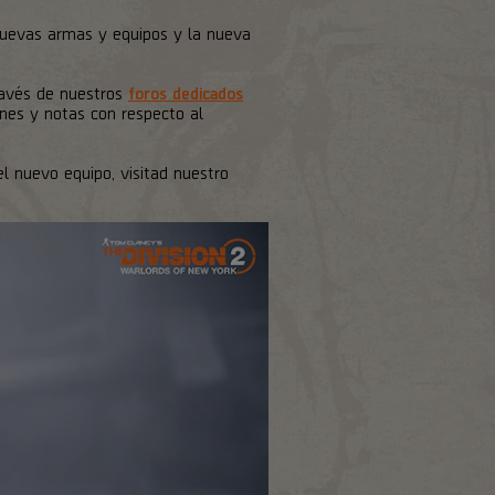
 nuevas armas y equipos y la nueva
ravés de nuestros
foros dedicados
ones y notas con respecto al
l nuevo equipo, visitad nuestro