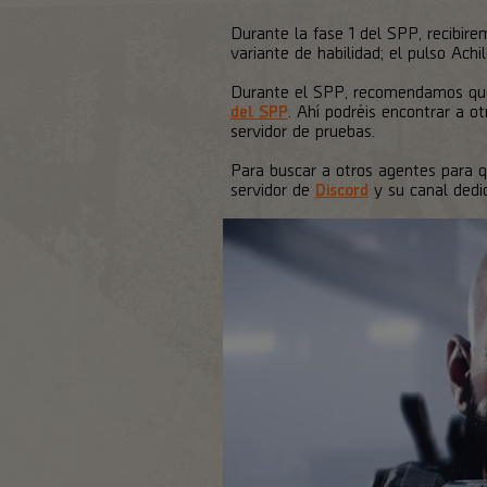
Durante la fase 1 del SPP, recibir
variante de habilidad; el pulso Achil
Durante el SPP, recomendamos que
del SPP
. Ahí podréis encontrar a o
servidor de pruebas.
Para buscar a otros agentes para q
servidor de
Discord
y su canal dedi