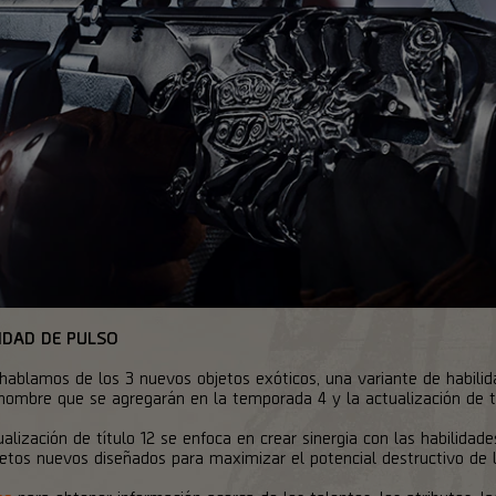
IDAD DE PULSO
 hablamos de los 3 nuevos objetos exóticos, una variante de habilid
nombre que se agregarán en la temporada 4 y la actualización de tí
alización de título 12 se enfoca en crear sinergia con las habilidade
bjetos nuevos diseñados para maximizar el potencial destructivo de