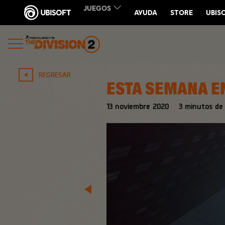
REGRESAR
ESTA SEMANA EN
13
noviembre
2020
3
minutos de 