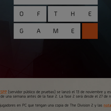
l SPP
(servidor público de pruebas) se lanzó el 13 de noviembre y est
e una semana antes de la fase 2. La fase 2 será desde el 27 de n
 jugadores en PC que tengan una copia de The Division 2 y las
nota