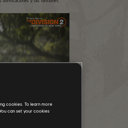
s bonificaciones y las funciones
ing cookies. To learn more
 You can set your cookies