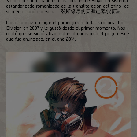
Su nombre de usuario usa las iniciales de Pinyin (el sistema
estandarizado romanizado de la transliteración del chino) de
su identificación personal: “
弦断缘尽的天涯过客小滚珠
”.
Chen comenzó a jugar el primer juego de la franquicia The
Division en 2007 y le gustó desde el primer momento. Nos
contó que se sintió atraída al estilo artístico del juego desde
que fue anunciado, en el año 2014.