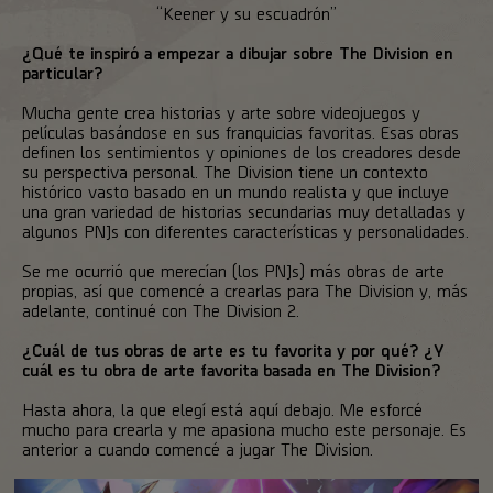
“Keener y su escuadrón”
¿Qué te inspiró a empezar a dibujar sobre The Division en
particular?
Mucha gente crea historias y arte sobre videojuegos y
películas basándose en sus franquicias favoritas. Esas obras
definen los sentimientos y opiniones de los creadores desde
su perspectiva personal. The Division tiene un contexto
histórico vasto basado en un mundo realista y que incluye
una gran variedad de historias secundarias muy detalladas y
algunos PNJs con diferentes características y personalidades.
Se me ocurrió que merecían (los PNJs) más obras de arte
propias, así que comencé a crearlas para The Division y, más
adelante, continué con The Division 2.
¿Cuál de tus obras de arte es tu favorita y por qué? ¿Y
cuál es tu obra de arte favorita basada en The Division?
Hasta ahora, la que elegí está aquí debajo. Me esforcé
mucho para crearla y me apasiona mucho este personaje. Es
anterior a cuando comencé a jugar The Division.