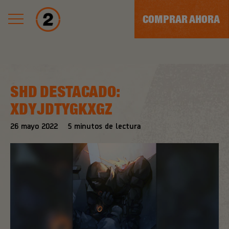
COMPRAR AHORA
SHD DESTACADO:
XDYJDTYGKXGZ
26
mayo
2022
5
minutos de lectura