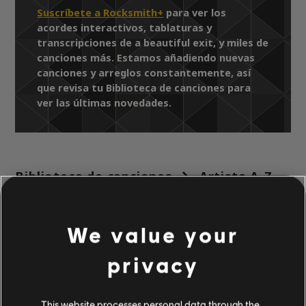
Suscríbete a Rocksmith+
para ver los
acordes interactivos, tablaturas y
transcripciones de a beautiful exit, y miles de
canciones más. Estamos añadiendo nuevas
canciones y arreglos constantemente, así
que revisa tu Biblioteca de canciones para
ver las últimas novedades.
Biblioteca de canciones
Artista A-Z
Miguel
Wildheart (Deluxe Version)
a beautiful exit
We value your
privacy
ARREGLOS
This website processes personal data through the