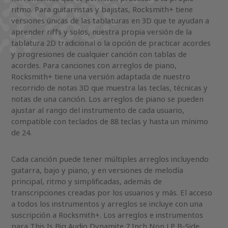
ritmo. Para guitarristas y bajistas, Rocksmith+ tiene
versiones únicas de las tablaturas en 3D que te ayudan a
aprender riffs y solos, nuestra propia versión de la
tablatura 2D tradicional o la opción de practicar acordes
y progresiones de cualquier canción con tablas de
acordes. Para canciones con arreglos de piano,
Rocksmith+ tiene una versión adaptada de nuestro
recorrido de notas 3D que muestra las teclas, técnicas y
notas de una canción. Los arreglos de piano se pueden
ajustar al rango del instrumento de cada usuario,
compatible con teclados de 88 teclas y hasta un mínimo
de 24.
Cada canción puede tener múltiples arreglos incluyendo
guitarra, bajo y piano, y en versiones de melodía
principal, ritmo y simplificadas, además de
transcripciones creadas por los usuarios y más. El acceso
a todos los instrumentos y arreglos se incluye con una
suscripción a Rocksmith+. Los arreglos e instrumentos
para This Is Big Audio Dynamite 7 Inch Non LP B-Side