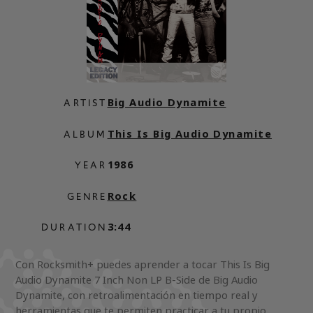
Big Audio Dynamite
ARTIST
This Is Big Audio Dynamite
ALBUM
1986
YEAR
Rock
GENRE
3:44
DURATION
Con Rocksmith+ puedes aprender a tocar This Is Big
Audio Dynamite 7 Inch Non LP B-Side de Big Audio
Dynamite, con retroalimentación en tiempo real y
herramientas que te permiten practicar a tu propio