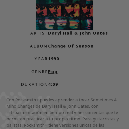
Daryl Hall & John Oates
ARTIST
Change Of Season
ALBUM
1990
YEAR
Pop
GENRE
4:09
DURATION
Con Rocksmith+ puedes aprender a tocar Sometimes A
Mind Changes de Daryl Hall & John Oates, con
retroalimentación en tiempo real y herramientas que te
permiten practicar a tu propio ritmo. Para guitarristas y
bajistas, Rocksmith+ tiene versiones únicas de las