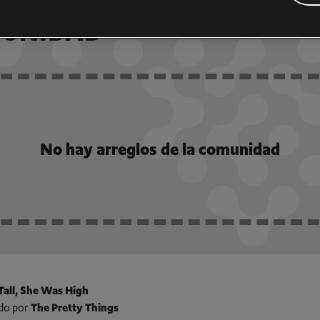
MUNIDAD
No hay arreglos de la comunidad
all, She Was High
do por
The Pretty Things