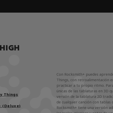
 HIGH
Con Rocksmith+ puedes aprender
Things, con retroalimentación e
practicar a tu propio ritmo. Para
únicas de las tablaturas en 3D q
y Things
versión de la tablatura 2D tradi
de cualquier canción con tablas 
 (Deluxe)
Rocksmith+ tiene una versión a