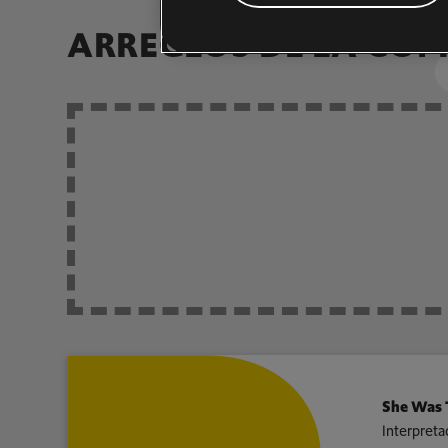
ARREGLOS DE LA CO
She Was T
Interpreta