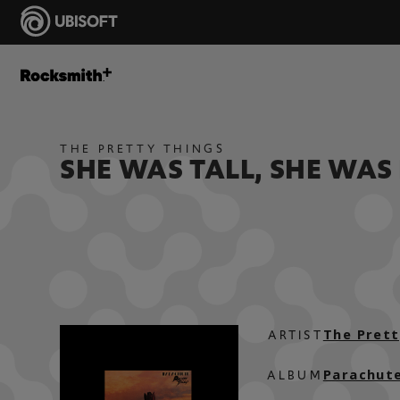
THE PRETTY THINGS
SHE WAS TALL, SHE WAS
The Prett
ARTIST
Parachute
ALBUM