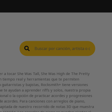
 a tocar She Was Tall, She Was High de The Pretty
n tiempo real y herramientas que te permiten
 guitarristas y bajistas, Rocksmith+ tiene versiones
ue te ayudan a aprender riffs y solos, nuestra propia
cional o la opción de practicar acordes y progresiones
de acordes. Para canciones con arreglos de piano,
daptada de nuestro recorrido de notas 3D que muestra