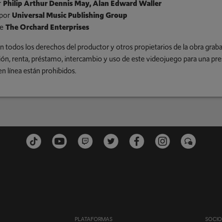
r
Philip Arthur Dennis May, Alan Edward Waller
por
Universal Music Publishing Group
e
The Orchard Enterprises
n todos los derechos del productor y otros propietarios de la obra gra
ción, renta, préstamo, intercambio y uso de este videojuego para una pre
en línea están prohibidos.
PLATAFORMAS
SOCIO