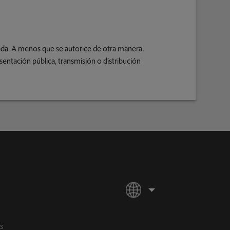
bada. A menos que se autorice de otra manera,
sentación pública, transmisión o distribución
S