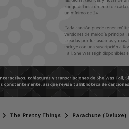
las teclas, técnicas y notas de u
rango del instrumento de cada u
un mínimo de 24.
Cada canción puede tener múltipl
versiones de melodía principal, 
creadas por los usuarios y más. 
incluye con una suscripción a R
Tall, She Was High disponibles 
interactivos, tablaturas y transcripciones de She Was Tall, 
 constantemente, así que revisa tu Biblioteca de canciones
The Pretty Things
Parachute (Deluxe)