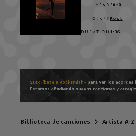
2010
YEAR
Rock
GENRE
1:36
DURATION
Suscríbete a Rocksmith+
para ver los acordes 
Estamos añadiendo nuevas canciones y arreglos
Biblioteca de canciones
Artista A-Z