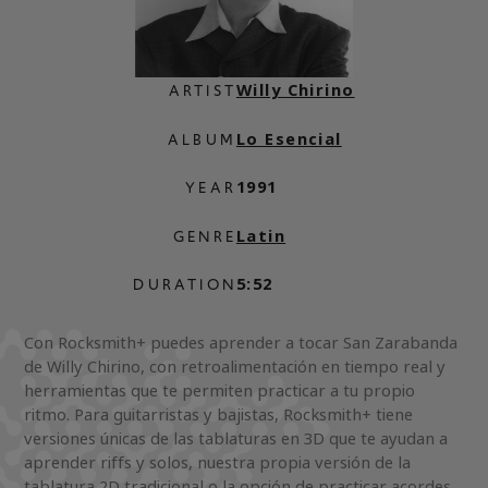
Willy Chirino
ARTIST
Lo Esencial
ALBUM
1991
YEAR
Latin
GENRE
5:52
DURATION
Con Rocksmith+ puedes aprender a tocar San Zarabanda
de Willy Chirino, con retroalimentación en tiempo real y
herramientas que te permiten practicar a tu propio
ritmo. Para guitarristas y bajistas, Rocksmith+ tiene
versiones únicas de las tablaturas en 3D que te ayudan a
aprender riffs y solos, nuestra propia versión de la
tablatura 2D tradicional o la opción de practicar acordes