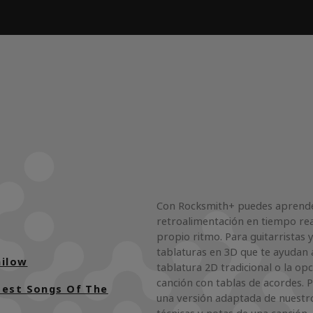
Con Rocksmith+ puedes aprender
retroalimentación en tiempo rea
propio ritmo. Para guitarristas y
tablaturas en 3D que te ayudan a
nilow
tablatura 2D tradicional o la op
canción con tablas de acordes. 
test Songs Of The
una versión adaptada de nuestro