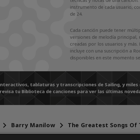
técnicas y notas de una canción.
instrumento de cada usuario, co
de 24.
Cada canción puede tener múltipl
versiones de melodía principal, 
creadas por los usuarios y más. 
incluye con una suscripción a Ro
disponibles en este momento se
interactivos, tablaturas y transcripciones de Sailing, y mil
evisa tu Biblioteca de canciones para ver las últimas noved
Barry Manilow
The Greatest Songs Of 