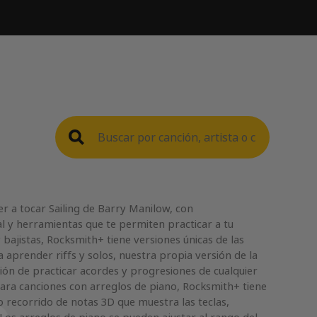
 a tocar Sailing de Barry Manilow, con
l y herramientas que te permiten practicar a tu
 bajistas, Rocksmith+ tiene versiones únicas de las
 aprender riffs y solos, nuestra propia versión de la
ción de practicar acordes y progresiones de cualquier
Para canciones con arreglos de piano, Rocksmith+ tiene
 recorrido de notas 3D que muestra las teclas,