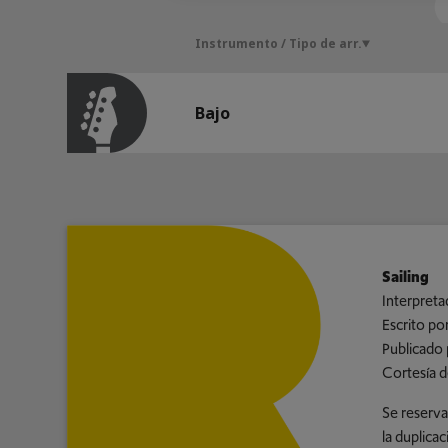
Instrumento / Tipo de arr.
Bajo
Sailing
Interpreta
Escrito po
Publicado 
Cortesía d
Se reserva
la duplica