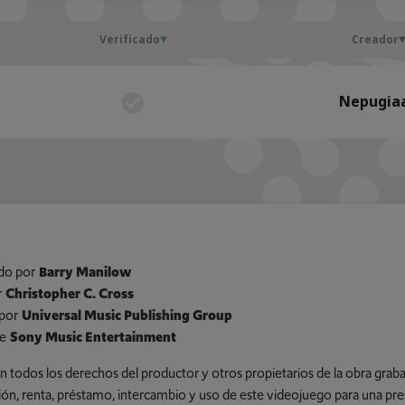
Verificado
Creador
Nepugia
do por
Barry Manilow
r
Christopher C. Cross
por
Universal Music Publishing Group
e
Sony Music Entertainment
n todos los derechos del productor y otros propietarios de la obra gra
ción, renta, préstamo, intercambio y uso de este videojuego para una pre