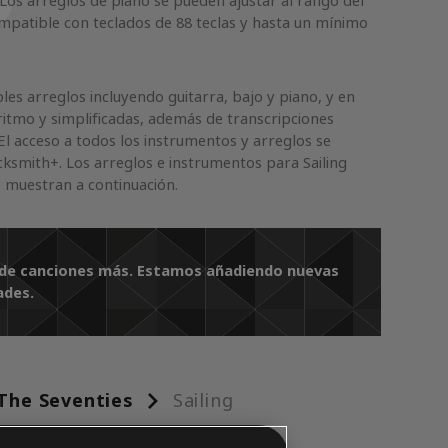
 Los arreglos de piano se pueden ajustar al rango del
mpatible con teclados de 88 teclas y hasta un mínimo
es arreglos incluyendo guitarra, bajo y piano, y en
ritmo y simplificadas, además de transcripciones
El acceso a todos los instrumentos y arreglos se
cksmith+. Los arreglos e instrumentos para Sailing
 muestran a continuación.
es de canciones más. Estamos añadiendo nuevas
ades.
The Seventies
Sailing