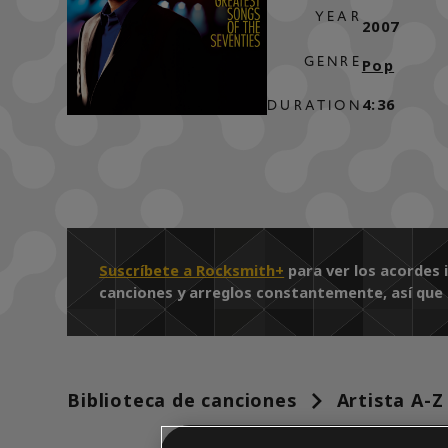
YEAR
2007
GENRE
Pop
4:36
DURATION
Suscríbete a Rocksmith+
para ver los acordes 
canciones y arreglos constantemente, así que r
Biblioteca de canciones
Artista A-Z