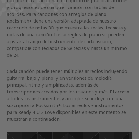
tablatura 2D tradicional o la opción de practicar acordes
y progresiones de cualquier canción con tablas de
acordes. Para canciones con arreglos de piano,
Rocksmith+ tiene una versión adaptada de nuestro
recorrido de notas 3D que muestra las teclas, técnicas y
notas de una canción. Los arreglos de piano se pueden
ajustar al rango del instrumento de cada usuario,
compatible con teclados de 88 teclas y hasta un mínimo
de 24.
Cada canción puede tener múltiples arreglos incluyendo
guitarra, bajo y piano, y en versiones de melodía
principal, ritmo y simplificadas, además de
transcripciones creadas por los usuarios y más. El acceso
a todos los instrumentos y arreglos se incluye con una
suscripción a Rocksmith+. Los arreglos e instrumentos
para Ready 4 U 2 Love disponibles en este momento se
muestran a continuación.