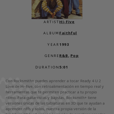
Hi-Five
ARTIST
Faithful
ALBUM
1993
YEAR
R&B
,
Pop
GENRE
5:01
DURATION
Con Rocksmith+ puedes aprender a tocar Ready 4 U 2
Love de Hi-Five, con retroalimentación en tiempo real y
herramientas que te permiten practicar a tu propio
ritmo. Para guitarristas y bajistas, Rocksmith+ tiene
versiones únicas de las tablaturas en 3D que te ayudan a
aprender riffs y solos, nuestra propia versión de la