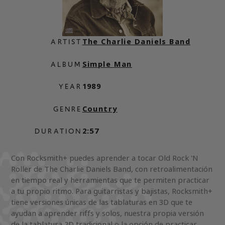
The Charlie Daniels Band
ARTIST
Simple Man
ALBUM
1989
YEAR
Country
GENRE
2:57
DURATION
Con Rocksmith+ puedes aprender a tocar Old Rock 'N
Roller de The Charlie Daniels Band, con retroalimentación
en tiempo real y herramientas que te permiten practicar
a tu propio ritmo. Para guitarristas y bajistas, Rocksmith+
tiene versiones únicas de las tablaturas en 3D que te
ayudan a aprender riffs y solos, nuestra propia versión
de la tablatura 2D tradicional o la opción de practicar