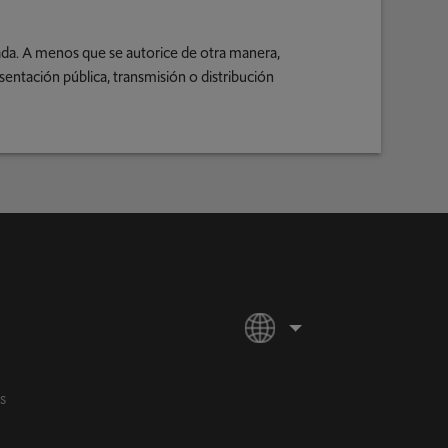
bada. A menos que se autorice de otra manera,
sentación pública, transmisión o distribución
S