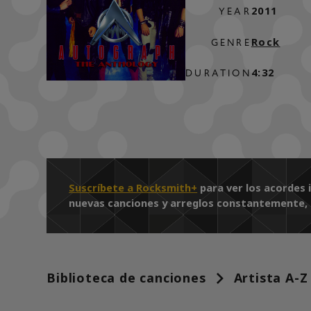
2011
YEAR
Rock
GENRE
4:32
DURATION
Suscríbete a Rocksmith+
para ver los acordes 
nuevas canciones y arreglos constantemente, as
Biblioteca de canciones
Artista A-Z