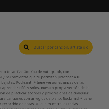
 a tocar I've Got You de Autograph, con
l y herramientas que te permiten practicar a tu
 bajistas, Rocksmith+ tiene versiones únicas de las
 aprender riffs y solos, nuestra propia versión de la
ción de practicar acordes y progresiones de cualquier
Para canciones con arreglos de piano, Rocksmith+ tiene
 recorrido de notas 3D que muestra las teclas,