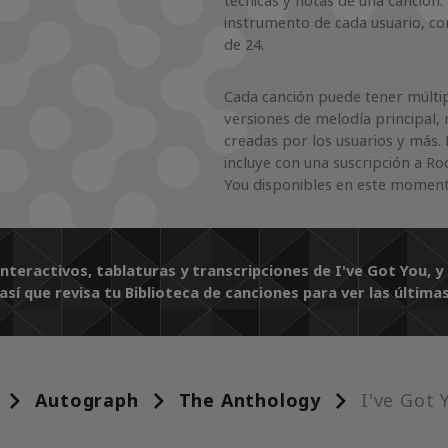
técnicas y notas de una canción.
instrumento de cada usuario, co
de 24.
Cada canción puede tener múltipl
versiones de melodía principal, 
creadas por los usuarios y más. 
incluye con una suscripción a Ro
You disponibles en este moment
interactivos, tablaturas y transcripciones de I've Got You,
í que revisa tu Biblioteca de canciones para ver las última
Autograph
The Anthology
I've Got 