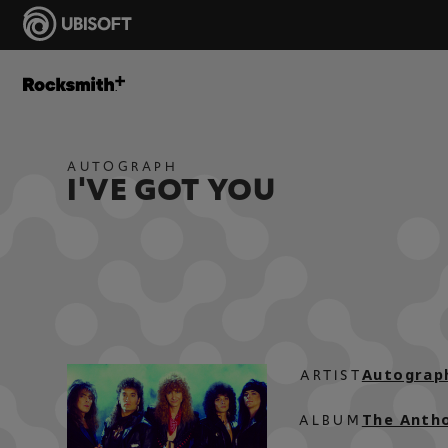
AUTOGRAPH
I'VE GOT YOU
Autograp
ARTIST
The Anth
ALBUM