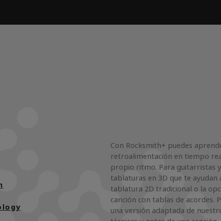
Con Rocksmith+ puedes aprender
retroalimentación en tiempo rea
propio ritmo. Para guitarristas y
tablaturas en 3D que te ayudan a
h
tablatura 2D tradicional o la op
canción con tablas de acordes. 
ology
una versión adaptada de nuestro