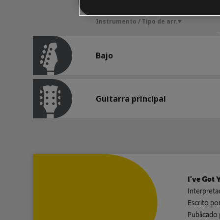
Instrumento / Tipo de arr.
Bajo
Guitarra principal
I've Got 
Interpreta
Escrito po
Publicado 