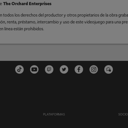
e
The Orchard Enterprises
n todos los derechos del productor y otros propietarios de la obra gra
ción, renta, préstamo, intercambio y uso de este videojuego para una pre
en línea están prohibidos.
PLATAFORMAS
SOCIO