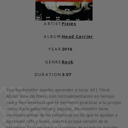
Pixies
ARTIST
Head Carrier
ALBUM
2016
YEAR
Rock
GENRE
3:07
DURATION
Con Rocksmith+ puedes aprender a tocar All I Think
About Now de Pixies, con retroalimentación en tiempo
real y herramientas que te permiten practicar a tu propio
ritmo. Para guitarristas y bajistas, Rocksmith+ tiene
versiones únicas de las tablaturas en 3D que te ayudan a
aprender riffs y solos, nuestra propia versión de la
tablatura 2D tradicional o la opción de practicar acordes