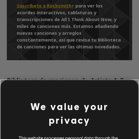
Suscríbete a Rocksmith+
para ver los
acordes interactivos, tablaturas y
transcripciones de All I Think About Now, y
miles de canciones más. Estamos añadiendo
nuevas canciones y arreglos
constantemente, así que revisa tu Biblioteca
de canciones para ver las últimas novedades.
Biblioteca de canciones
Artista A-Z
Pixies
Head Carrier
All I Think About Now
We value your
ARREGLOS
privacy
VERIFICADOS
This website processes personal data through the