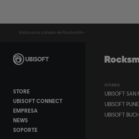
Visita otros canales de Rocksmith+
ESTUDIOS
STORE
UBISOFT SAN
UBISOFT CONNECT
UBISOFT PUNE
EMPRESA
UBISOFT BUC
NEWS
SOPORTE