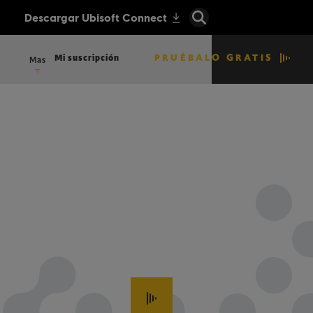
PRUÉBALO GRATIS
Mi suscripción
Mas