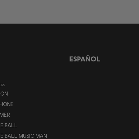
ESPAÑOL
ERS
SON
PHONE
MER
IE BALL
IE BALL MUSIC MAN