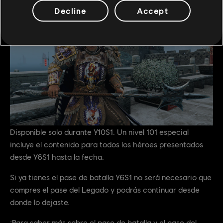
Decline
Accept
Disponible solo durante Y10S1. Un nivel 101 especial
incluye el contenido para todos los héroes presentados
desde Y6S1 hasta la fecha.
Si ya tienes el pase de batalla Y6S1 no será necesario que
compres el pase del Legado y podrás continuar desde
donde lo dejaste.
¡Para saber más sobre el pase de batalla y el pase del