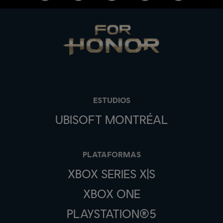
ESTUDIOS
UBISOFT MONTRÉAL
PLATAFORMAS
XBOX SERIES X|S
XBOX ONE
PLAYSTATION®5