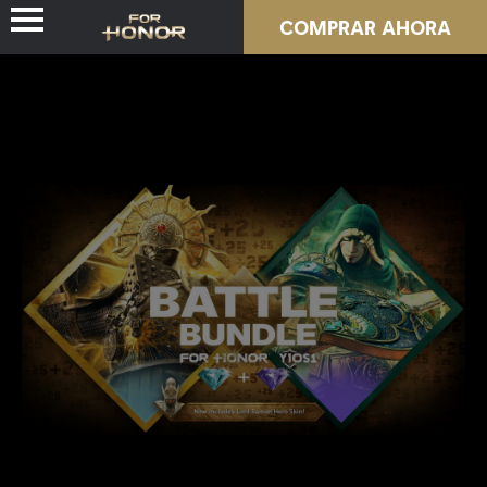
COMPRAR AHORA
NOVEDADES
HÉROES
PASES
NUEVA TEMPORADA
RECURSOS