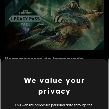
Recompensas de temporada
exclusivas
We value your
privacy
This website processes personal data through the