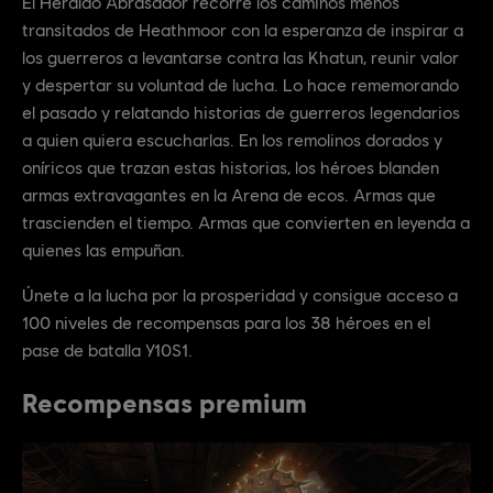
El Heraldo Abrasador recorre los caminos menos
transitados de Heathmoor con la esperanza de inspirar a
los guerreros a levantarse contra las Khatun, reunir valor
y despertar su voluntad de lucha. Lo hace rememorando
el pasado y relatando historias de guerreros legendarios
a quien quiera escucharlas. En los remolinos dorados y
oníricos que trazan estas historias, los héroes blanden
armas extravagantes en la Arena de ecos. Armas que
trascienden el tiempo. Armas que convierten en leyenda a
quienes las empuñan.
Únete a la lucha por la prosperidad y consigue acceso a
100 niveles de recompensas para los 38 héroes en el
pase de batalla Y10S1.
Recompensas premium