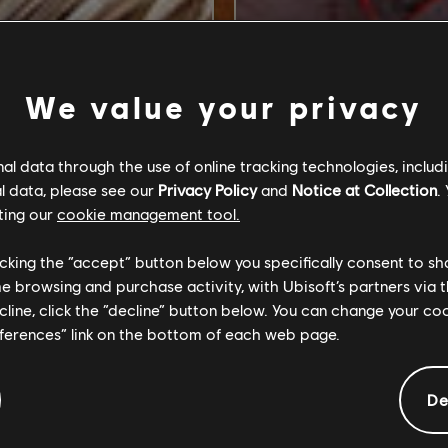
We value your privacy
l data through the use of online tracking technologies, includ
l data, please see our
Privacy Policy
and
Notice at Collection
.
ting our
cookie management tool.
licking the “accept” button below you specifically consent to s
me browsing and purchase activity, with Ubisoft’s partners via t
ecline, click the “decline” button below. You can change your c
eferences” link on the bottom of each web page.
De