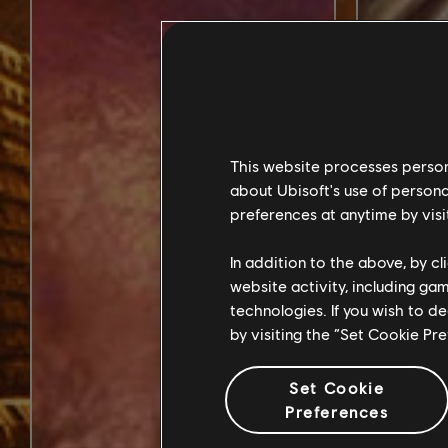
This website processes persona
about Ubisoft's use of persona
preferences at anytime by visi
In addition to the above, by c
website activity, including ga
technologies. If you wish to d
by visiting the “Set Cookie Pr
Set Cookie
Preferences