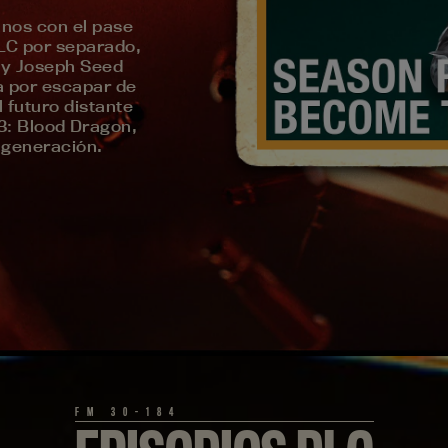
anos con el pase
LC por separado,
 y Joseph Seed
ha por escapar de
 futuro distante
3: Blood Dragon,
 generación.