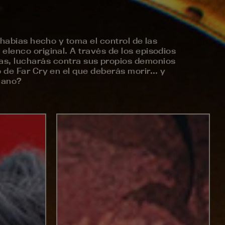
 habías hecho y toma el control de las
lenco original. A través de los episodios
ias, lucharás contra sus propios demonios
 de Far Cry en el que deberás morir... y
llano?