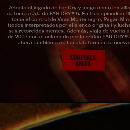
Adopta el legado de Far Cry y juega como los vill
de temporada de FAR CRY® 6. En tres episodios D
toma el control de Vaas Montenegro, Pagan Min
(todos interpretados por el elenco original) y luc
sus retorcidas mentes. Además, viaja de vuelta al
de 2007 con el aclamado por la crítica FAR CRY® 
ahora también para las plataformas de nueva
C­ÓMPRALO
AHORA