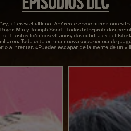
EPISODIOS DLC
 Cry, tú eres el villano. Acércate como nunca antes lo
gan Min y Joseph Seed – todos interpretados por el e
es de estos icónicos villanos, descubrirás sus histor
iliares. Todo esto en una nueva experiencia de juego
rlo a intentar. ¿Puedes escapar de la mente de un vi