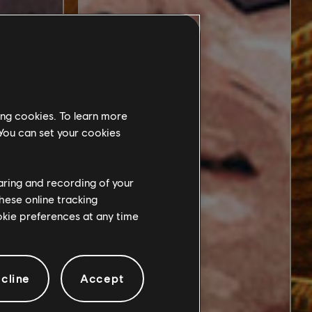
ing cookies. To learn more
 You can set your cookies
haring and recording of your
hese online tracking
ookie preferences at any time
cline
Accept