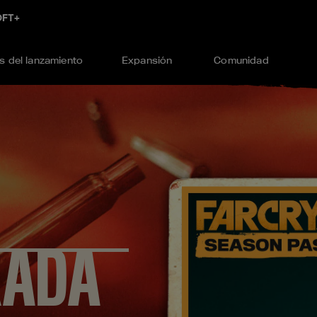
 del lanzamiento
Expansión
Comunidad
RADA