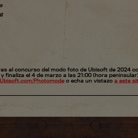
s
g
bras al concurso del modo foto de Ubisoft de 2024 c
 y finaliza el 4 de marzo a las 21:00 (hora peninsula
Ubisoft.com/Photomode
o echa un vistazo
a este si