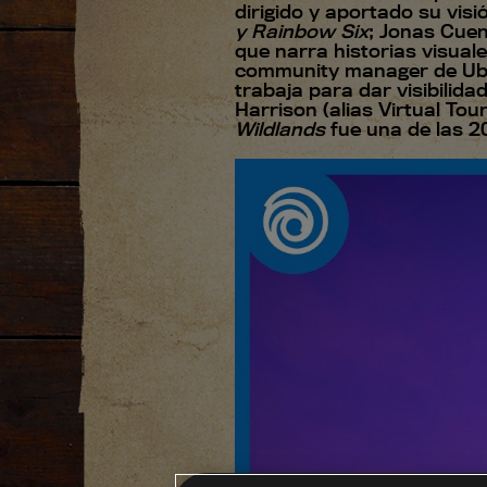
dirigido y aportado su vis
y Rainbow Six
; Jonas Cuen
que narra historias visual
community manager de Ubis
trabaja para dar visibilid
Harrison (alias Virtual Tou
Wildlands
fue una de las 2