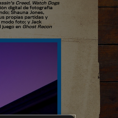
ssin's Creed, Watch Dogs
ión digital de fotografía
mundo; Shauna Jones,
s propias partidas y
l modo foto; y Jack
el juego en
Ghost Recon
.