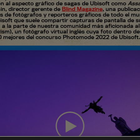
ión al aspecto gráfico de sagas de Ubisoft como
Assa
in, director gerente de
Blind Magazine
, una publicac
es de fotógrafos y reporteros gráficos de todo el 
oft que suele compartir capturas de pantalla de su
ad a la parte de nuestra comunidad más aficionada a
rism), un fotógrafo virtual inglés cuya foto dentro d
0 mejores del concurso Photomode 2022 de Ubisoft