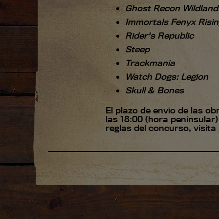
Ghost Recon Wildland
Immortals Fenyx Risin
Rider's Republic
Steep
Trackmania
Watch Dogs: Legion
Skull & Bones
El plazo de envío de las o
las 18:00 (hora peninsular)
reglas del concurso, visita