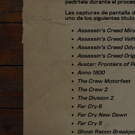
pedírtela durante el proces
Las capturas de pantalla 
uno de los siguientes título
Assassin's Creed Mir
Assassin's Creed Valh
Assassin's Creed Ody
Assassin's Creed Orig
Avatar: Frontiers of 
Anno 1800
The Crew Motorfest
The Crew 2
The Division 2
Far Cry 6
Far Cry New Dawn
Far Cry 5
Ghost Recon Breakpo