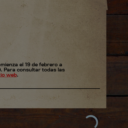
omienza el 19 de febrero a
r). Para consultar todas las
tio web
.