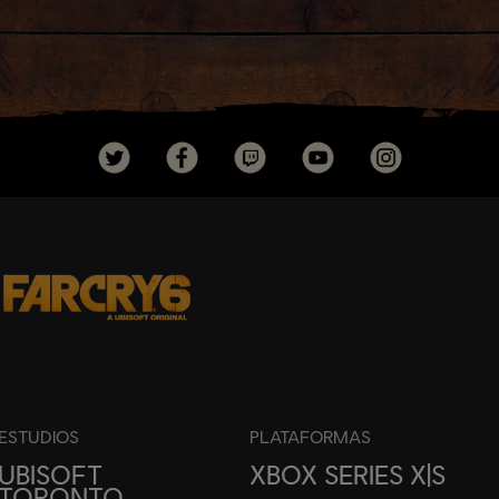
ESTUDIOS
PLATAFORMAS
UBISOFT
XBOX SERIES X|S
TORONTO