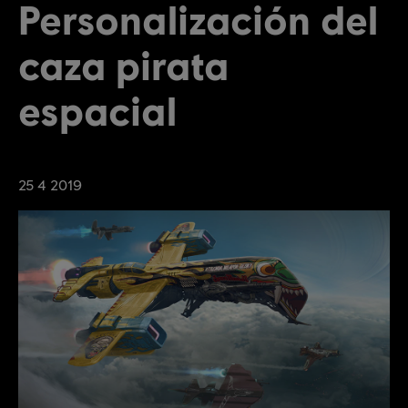
Personalización del
caza pirata
espacial
25
4
2019