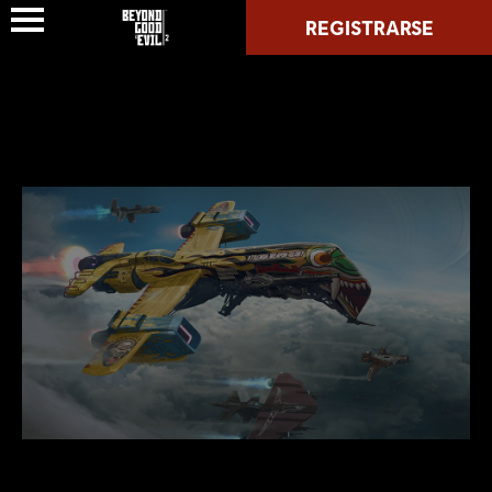
REGISTRARSE
VISIÓN GENERAL
NOTICIAS
PROGRAMA ESPACIAL DE SIMIOS
HIT RECORD
MULTIMEDIA