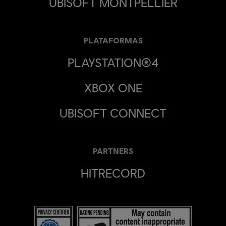
UBISOFT MONTPELLIER
PLATAFORMAS
PLAYSTATION®4
XBOX ONE
UBISOFT CONNECT
PARTNERS
HITRECORD