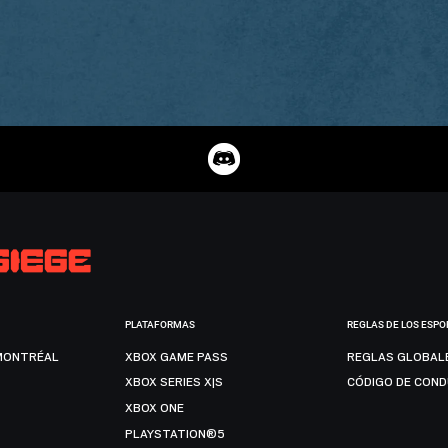
PLATAFORMAS
REGLAS DE LOS ESPO
MONTRÉAL
XBOX GAME PASS
REGLAS GLOBAL
XBOX SERIES X|S
CÓDIGO DE CON
XBOX ONE
PLAYSTATION®5