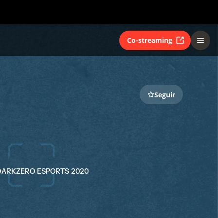
Co-streaming
Seguir