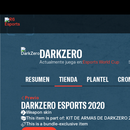
DARKZERO
Actualmente juega en
:
Esports World Cup
RESUMEN
TIENDA
PLANTEL
CRO
Previo
DARKZERO ESPORTS 2020
Weapon skin
This item is part of: KIT DE ARMAS DE DARKZERO
This is a bundle-exclusive item