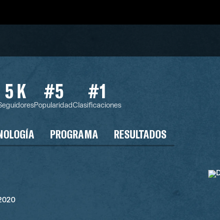
5 K
#5
#1
Seguidores
Popularidad
Clasificaciones
NOLOGÍA
PROGRAMA
RESULTADOS
 2020