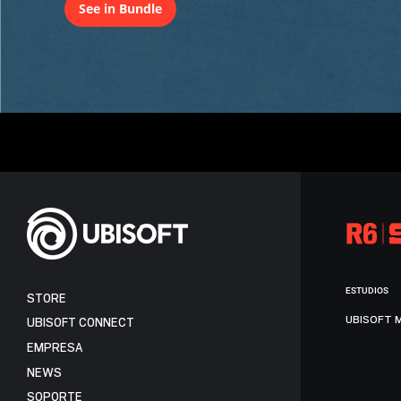
See in Bundle
ESTUDIOS
STORE
UBISOFT 
UBISOFT CONNECT
EMPRESA
NEWS
SOPORTE