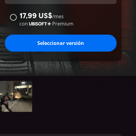
17,99 US$
/
mes
con
Premium
Seleccionar versión