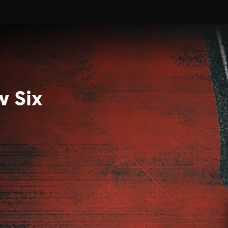
w Six