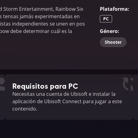
ed Storm Entertainment, Rainbow Six
Plataforma
:
as tensas jamás experimentadas en
PC
oristas independientes se unen en pos
nbow debe determinar cuál es la
Género
:
Shooter
Requisitos para PC
Necesitas una cuenta de Ubisoft e instalar la
aplicación de Ubisoft Connect para jugar a este
contenido.