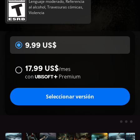
Lenguaje moderado, Referencia
al alcohol, Travesuras cómicas,
Violencia
9,99 US$
17,99 US$
/
mes
con
Premium
Seleccionar versión