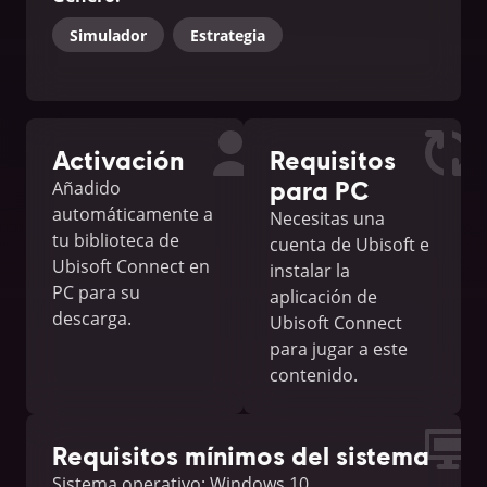
Simulador
Estrategia
Activación
Requisitos
para PC
Añadido
automáticamente a
Necesitas una
tu biblioteca de
cuenta de Ubisoft e
Ubisoft Connect en
instalar la
PC para su
aplicación de
descarga.
Ubisoft Connect
para jugar a este
contenido.
Requisitos mínimos del sistema
Sistema operativo: Windows 10