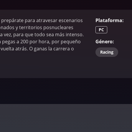
 prepárate para atravesar escenarios
Plataforma
:
nados y territorios posnucleares
PC
la vez, para que todo sea más intenso.
la pegas a 200 por hora, por pequeño
Género
:
 vuelta atrás. O ganas la carrera o
Racing