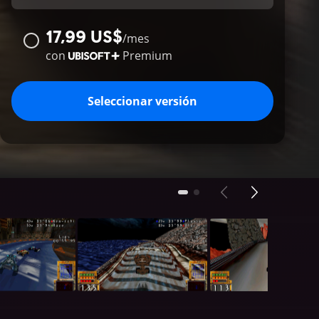
17,99 US$
/
mes
con
Premium
Seleccionar versión