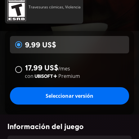
Travesuras cómicas, Violencia
9,99 US$
17,99 US$
/
mes
con
Premium
Seleccionar versión
Información del juego