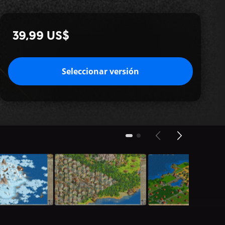
39,99 US$
Seleccionar versión