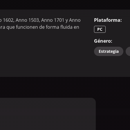
o 1602, Anno 1503, Anno 1701 y Anno
Plataforma
:
ra que funcionen de forma fluida en
PC
Género
:
Estrategia