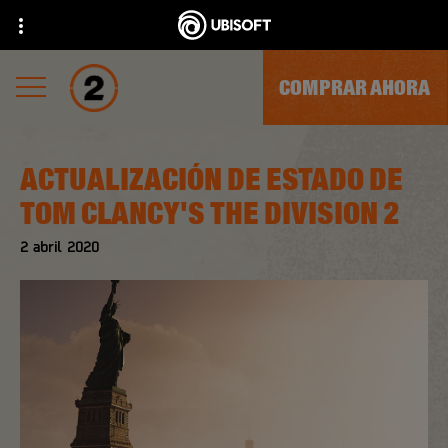
COMPRAR AHORA
ACTUALIZACIÓN DE ESTADO DE
TOM CLANCY'S THE DIVISION 2
2
abril
2020