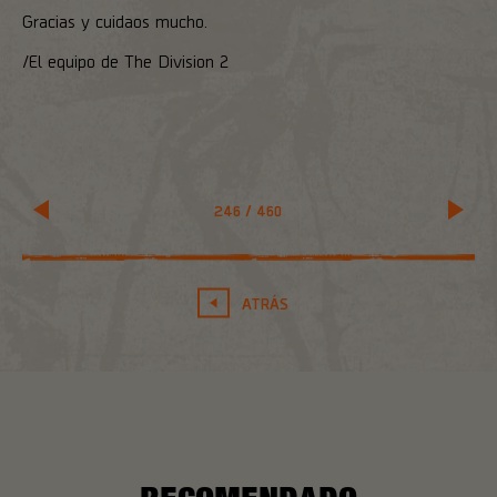
Gracias y cuidaos mucho.
/El equipo de The Division 2
246
/
460
ATRÁS