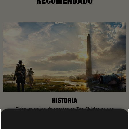
RECOMENDADO
HISTORIA
Dirige un equipo de agentes de The Division en una
Washington D. C. sumida en el caos tras el paso de una
pandemia para restablecer el orden e impedir el colapso de
la sociedad.