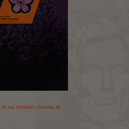
 de tus streamers favoritos de