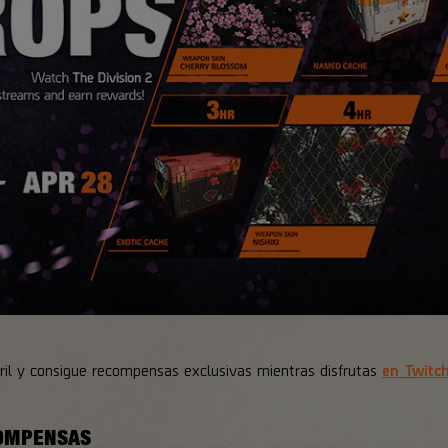
bril y consigue recompensas exclusivas mientras disfrutas
en Twitch
COMPENSAS