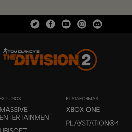
ESTUDIOS
PLATAFORMAS
MASSIVE
XBOX ONE
ENTERTAINMENT
PLAYSTATION®4
UBISOFT