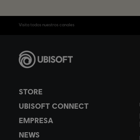
Visita todos nuestros canales
STORE
UBISOFT CONNECT
EMPRESA
NEWS