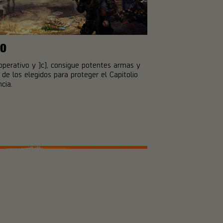
GO
perativo y JcJ, consigue potentes armas y
de los elegidos para proteger el Capitolio
cia.