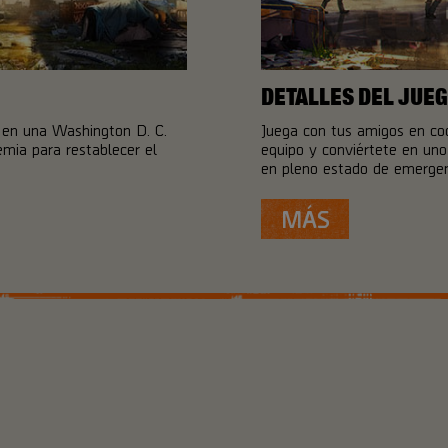
DETALLES DEL JUE
n en una Washington D. C.
Juega con tus amigos en coo
mia para restablecer el
equipo y conviértete en uno 
en pleno estado de emergen
MÁS