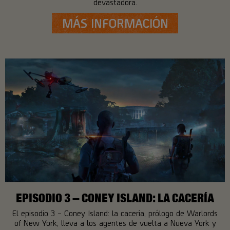
devastadora.
MÁS INFORMACIÓN
EPISODIO 3 – CONEY ISLAND: LA CACERÍA
El episodio 3 – Coney Island: la cacería, prólogo de Warlords
of New York, lleva a los agentes de vuelta a Nueva York y