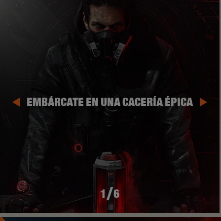
EMBÁRCATE EN UNA CACERÍA ÉPICA
/
1
6