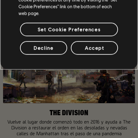
RECOMENDADO
Cookie Preferences” link on the bottom of each
web page.
Set Cookie Preferences
Decline
Accept
THE DIVISION
Vuelve al lugar donde comenzó todo en 2016 y ayuda a The
Division a restaurar el orden en las desoladas y nevadas
calles de Manhattan tras el paso de una pandemia